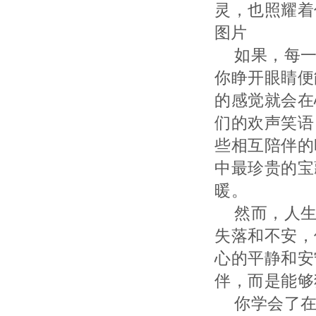
灵，也照耀着
图片
如果，每
你睁开眼睛便
的感觉就会在
们的欢声笑语
些相互陪伴的
中最珍贵的宝
暖。
然而，人
失落和不安，
心的平静和安
伴，而是能够
你学会了