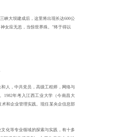
三峡大坝建成后，这里将出现长达600公
神女应无恙，当惊世界殊。”终于得以
。
安永和人，中共党员，高级工程师，网络与
1982年考入江西工业大学（今南昌大
息技术和企业管理实践。现任某央企信息部
业文化等专业领域的探索与实践，有十多