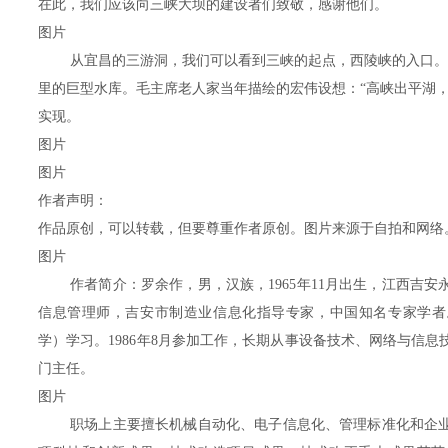
在此，我们应该向三峡大坝的建设者们致敬，感谢他们。
图片
从宜昌的三游洞，我们可以看到三峡的起点，西陵峡的入口。
里的巨型水库。毛主席老人家当年描绘的宏伟设想：“高峡出平湖，
实现。
图片
图片
作者声明：
作品原创，可以转载，但要尊重作者原创。图片来源于自拍和网络
图片
作者简介：罗余作，男，汉族，1965年11月出生，江西吉
信息管理师，吉安市制造业信息化指导专家，中国知名专家学者。
学）学习。1986年8月参加工作，长期从事设备技术、网络与信
门主任。
图片
职场上主要擅长机械自动化、电子信息化、管理标准化和企