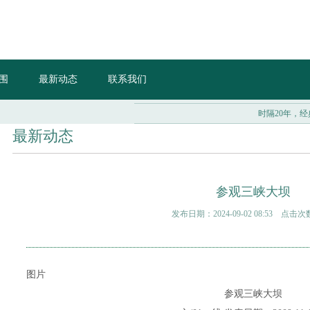
围
最新动态
联系我们
时隔20年，经典音乐剧《
最新动态
参观三峡大坝
发布日期：2024-09-02 08:53 点击次
图片
参观三峡大坝