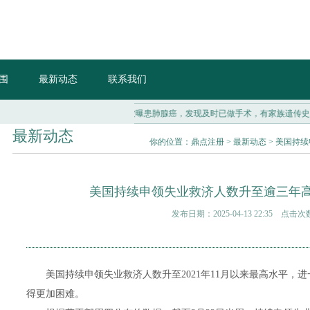
围
最新动态
联系我们
悬疑新戏路...
48岁魔术师刘谦被曝患肺腺癌，发现及时已做手术，有家族遗传史...
最新动态
你的位置：
鼎点注册
>
最新动态
> 美国持
美国持续申领失业救济人数升至逾三年高
发布日期：2025-04-13 22:35 点击次
美国持续申领失业救济人数升至2021年11月以来最高水平，
得更加困难。