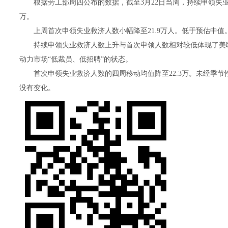
根据劳工部周四公布的数据，截至3月22日当周，持续申领失业救
万。
上周首次申领失业救济人数小幅降至21.9万人。低于预估中值
持续申领失业救济人数上升与首次申领人数相对较低体现了美联
动力市场“低裁员、低招聘”的状态。
首次申领失业救济人数的四周移动均值降至22.3万。未经季节
没有变化。